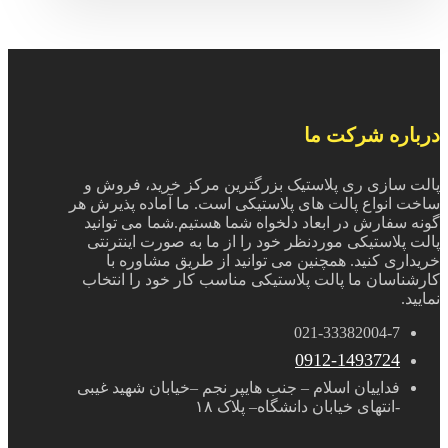
درباره شرکت ما
پالت سازی ری پلاستیک بزرگترین مرکز خرید، فروش و
ساخت انواع پالت های پلاستیکی است. ما آماده پذیرش هر
گونه سفارش در ابعاد دلخواه شما هستیم.شما می توانید
پالت پلاستیکی موردنظر خود را از ما به صورت اینترنتی
خریداری کنید. همچنین می توانید از طریق مشاوره با
کارشناسان ما پالت پلاستیکی مناسب کار خود را انتخاب
نمایید.
021-33382004-7
0912-1493724
فداییان اسلام – جنب هایپر نجم –خیابان شهید غیبی
-انتهای خیابان دانشگاه– پلاک ١٨