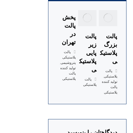
پخش
پالت
در
پالت
پالت
تهران
بزرگ
زیر
پلاستیک
پایی
پالت
پلاستیکی
ی
پلاستیک
پتروشیمی
,
تولید کننده
ی
پالت
پالت
پلاستیکی
,
پلاستیکی
پالت
تولید کننده
پلاستیکی
پالت
پلاستیکی
دیدگاهتان را بنویسید