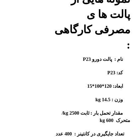
پالت ها ی
مصرفی کارگاهی
:
نام :
پالت دورو
P23
کد:
P23
ابعاد:
120*100*15
وزن
:
14.5 kg
مقدار تحمل بار : ثابت
2500
kg
/
متحرک
600 kg
تعداد جایگیری در کانتینر :
400
عدد