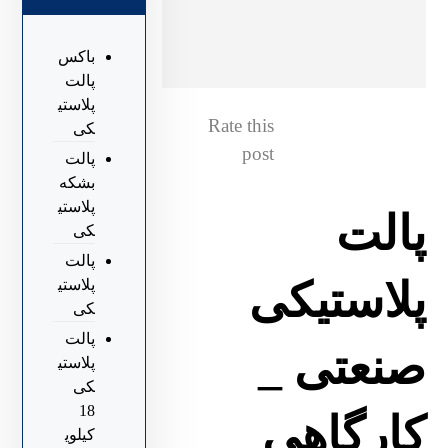
باکس
پالت
پلاستی
Rate this
کی
post
پالت
بشکه
پلاستی
پالت
کی
پالت
پلاستیکی
پلاستی
کی
پالت
صنعتی _
پلاستی
کی
18
کارگاهی
کیلوی