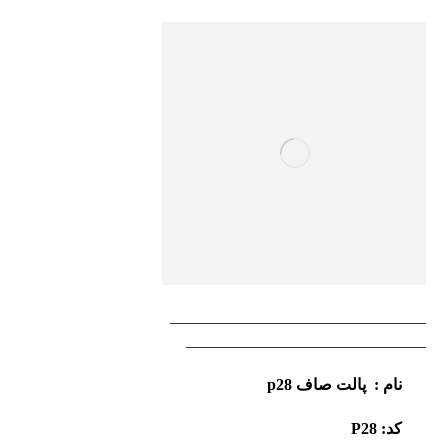
________________________________
______________________________
نام :
پالت صاف
p28
کد:
P28