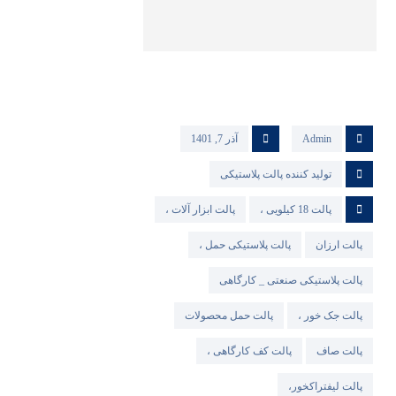
Admin
آذر 7, 1401
تولید کننده پالت پلاستیکی
پالت 18 کیلویی ،
پالت ابزار آلات ،
پالت ارزان
پالت پلاستیکی حمل ،
پالت پلاستیکی صنعتی _ کارگاهی
پالت جک خور ،
پالت حمل محصولات
پالت صاف
پالت کف کارگاهی ،
پالت لیفتراکخور،