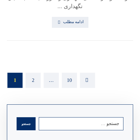
نگهداری ...
ادامه مطلب
1
2
…
10