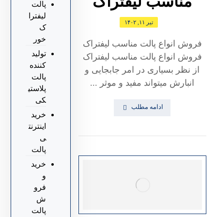
مناسب لیفتراک
پالت
لیفترا
تیر ۱۱, ۱۴۰۲
ک
خور
فروش انواع پالت مناسب لیفتراک
تولید
فروش انواع پالت مناسب لیفتراک
کننده
از نظر بسیاری در امر جابجایی و
پالت
انبارش میتواند مفید و موثر ...
پلاستی
کی
ادامه مطلب
خرید
اینترنت
ی
پالت
خرید
و
فرو
ش
پالت