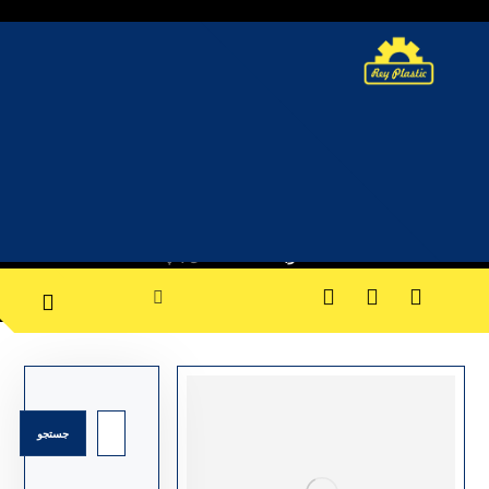
حمل با پالت
وبلاگ
حمل با پالت
جستجو