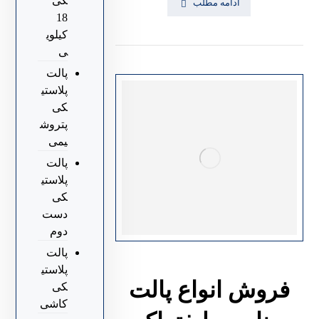
کی
ادامه مطلب
18
کیلوی
ی
پالت
پلاستی
کی
پتروش
یمی
پالت
پلاستی
کی
دست
دوم
پالت
پلاستی
فروش انواع پالت
کی
کاشی