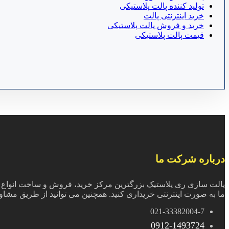
تولید کننده پالت پلاستیکی
خرید اینترنتی پالت
خرید و فروش پالت پلاستیکی
قیمت پالت پلاستیکی
درباره شرکت ما
پالت سازی ری پلاستیک بزرگترین مرکز خرید، فروش و ساخت انواع پال
ما به صورت اینترنتی خریداری کنید. همچنین می توانید از طریق مشاور
021-33382004-7
0912-1493724