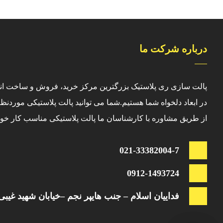
درباره شرکت ما
پالت سازی ری پلاستیک بزرگترین مرکز خرید، فروش و ساخت انو
در ابعاد دلخواه شما هستیم.شما می توانید پالت پلاستیکی موردنظر
از طریق مشاوره با کارشناسان ما پالت پلاستیکی مناسب کار خود ر
021-33382004-7
0912-1493724
فداییان اسلام – جنب هایپر نجم –خیابان شهید غیبی -ا