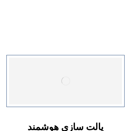
پالت
وبلاگ
پالت
پالت سازی هوشمند