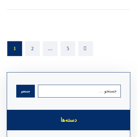
1
2
…
5
دسته‌ها